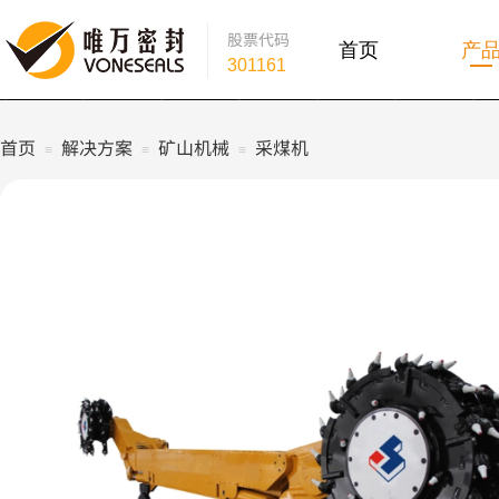
股票
代码
首页
产
301161
首页
解决方案
矿山机械
采煤机
≡
≡
≡